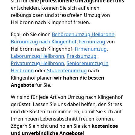
sich für eine
professionelle Umzugshilfe bei uns
entscheiden, können Sie sich auf einen
reibungslosen und stressfreien Umzug von
Heilbronn nach Klingenhof freuen.
Egal, ob Sie einen
Behördenumzug Heilbronn
,
Büroumzug nach Klingenhof
,
Fernumzug
von
Heilbronn nach Klingenhof,
Firmenumzug
,
Laborumzug Heilbronn
,
Praxisumzug
,
Privatumzug Heilbronn
,
Seniorenumzug in
Heilbronn
oder
Studentenumzug
nach
Klingenhof planen
wir haben die besten
Angebote
für Sie.
Wir sind für jede Art von Umzug nach Klingenhof
gerüstet. Lassen Sie uns dabei helfen, den Stress
und die Kosten zu minimieren, damit Sie sich auf
Ihren neuen Lebensabschnitt freuen können.
Zögern Sie nicht und holen Sie sich
kostenlose
und unverbindliche Angebote!