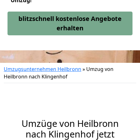
Umzug!
blitzschnell kostenlose Angebote
erhalten
Umzugsunternehmen Heilbronn
»
Umzug von
Heilbronn nach Klingenhof
Umzüge von Heilbronn
nach Klingenhof jetzt