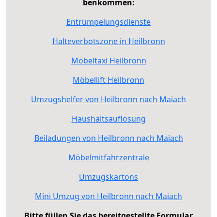
benkommen:
Entrümpelungsdienste
Halteverbotszone in Heilbronn
Möbeltaxi Heilbronn
Möbellift Heilbronn
Umzugshelfer von Heilbronn nach Maiach
Haushaltsauflösung
Beiladungen von Heilbronn nach Maiach
Möbelmitfahrzentrale
Umzugskartons
Mini Umzug von Heilbronn nach Maiach
Bitte füllen Sie das bereitgestellte Formular