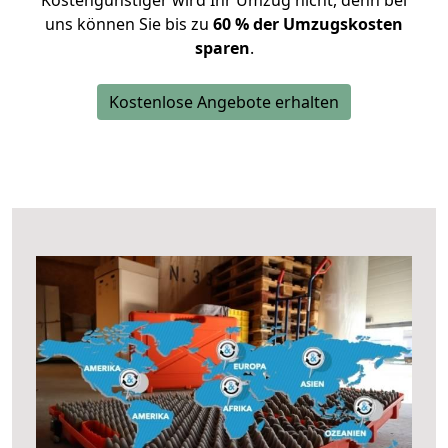
Kostengünstiger wird Ihr Umzug nicht, denn bei
uns können Sie bis zu
60 % der Umzugskosten
sparen
.
Kostenlose Angebote erhalten