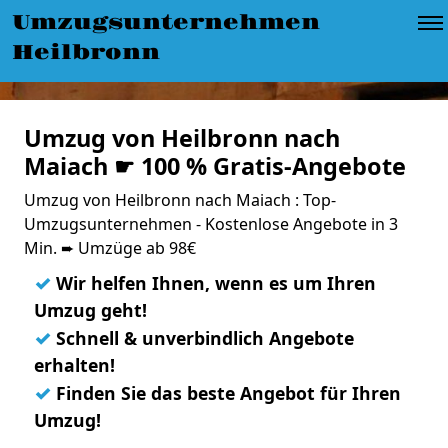
Umzugsunternehmen
Heilbronn
Umzug von Heilbronn nach
Maiach ☛ 100 % Gratis-Angebote
Umzug von Heilbronn nach Maiach : Top-
Umzugsunternehmen - Kostenlose Angebote in 3
Min. ➨ Umzüge ab 98€
✓
Wir helfen Ihnen, wenn es um Ihren
Umzug geht!
✓
Schnell & unverbindlich Angebote
erhalten!
✓
Finden Sie das beste Angebot für Ihren
Umzug!