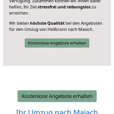
Verfügung. Zusammen können wir Ihnen dabei
helfen, Ihr Ziel
stressfrei und reibungslos
zu
erreichen.
Wir bieten
höchste Qualität
bei den Angeboten
für den Umzug von Heilbronn nach Maiach.
Kostenlose Angebote erhalten
Kostenlose Angebote erhalten
Ihr Umzug nach
Maiach