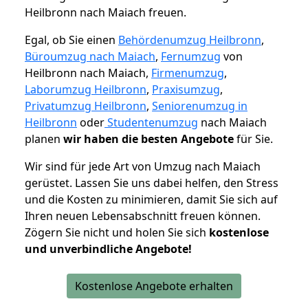
Heilbronn nach Maiach freuen.
Egal, ob Sie einen
Behördenumzug Heilbronn
,
Büroumzug nach Maiach
,
Fernumzug
von
Heilbronn nach Maiach,
Firmenumzug
,
Laborumzug Heilbronn
,
Praxisumzug
,
Privatumzug Heilbronn
,
Seniorenumzug in
Heilbronn
oder
Studentenumzug
nach Maiach
planen
wir haben die besten Angebote
für Sie.
Wir sind für jede Art von Umzug nach Maiach
gerüstet. Lassen Sie uns dabei helfen, den Stress
und die Kosten zu minimieren, damit Sie sich auf
Ihren neuen Lebensabschnitt freuen können.
Zögern Sie nicht und holen Sie sich
kostenlose
und unverbindliche Angebote!
Kostenlose Angebote erhalten