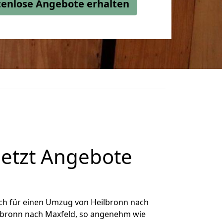
stenlose Angebote erhalten
jetzt Angebote
ch für einen Umzug von Heilbronn nach
eilbronn nach Maxfeld, so angenehm wie