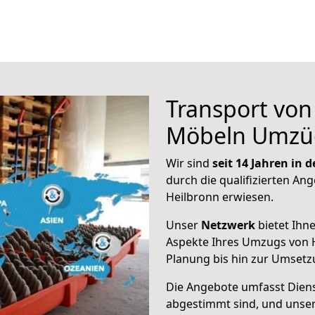
Transport vo
Möbeln Umzü
Wir sind
seit 14 Jahren in
durch die qualifizierten Ang
Heilbronn erwiesen.
Unser
Netzwerk
bietet Ihn
Aspekte Ihres Umzugs von H
Planung bis hin zur Umsetz
Die Angebote umfasst Dienst
abgestimmt sind, und unser