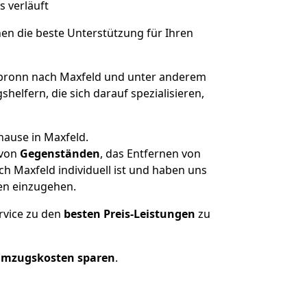
s verläuft
nen die beste Unterstützung für Ihren
bronn nach Maxfeld und unter anderem
elfern, die sich darauf spezialisieren,
hause in Maxfeld.
von
Gegenständen
, das Entfernen von
h Maxfeld individuell ist und haben uns
en einzugehen.
rvice zu den
besten Preis-Leistungen
zu
Umzugskosten sparen
.