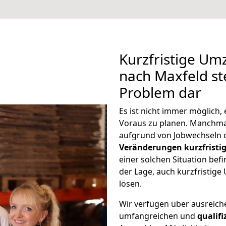
Kurzfristige Um
nach Maxfeld ste
Problem dar
Es ist nicht immer möglich
Voraus zu planen. Manchm
aufgrund von Jobwechseln o
Veränderungen kurzfristig
einer solchen Situation befi
der Lage, auch kurzfristig
lösen.
Wir verfügen über ausreic
umfangreichen und
qualif