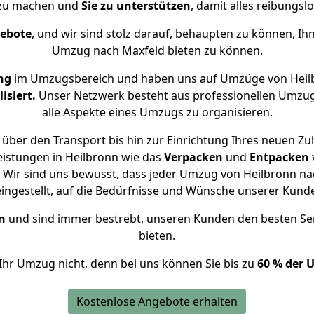
 zu machen und
Sie zu unterstützen
, damit alles reibungslo
gebote
, und wir sind stolz darauf, behaupten zu können, Ih
Umzug nach Maxfeld bieten zu können.
ng
im Umzugsbereich und haben uns auf Umzüge von Heil
isiert.
Unser Netzwerk besteht aus professionellen Umzugsh
alle Aspekte eines Umzugs zu organisieren.
über den Transport bis hin zur Einrichtung Ihres neuen Zu
eistungen in Heilbronn wie das
Verpacken
und
Entpacken
Wir sind uns bewusst, dass jeder Umzug von Heilbronn nac
eingestellt, auf die Bedürfnisse und Wünsche unserer Kund
n
und sind immer bestrebt, unseren Kunden den besten Se
bieten.
Ihr Umzug nicht, denn bei uns können Sie bis zu
60 % der 
Kostenlose Angebote erhalten