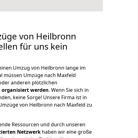
züge von Heilbronn
llen für uns kein
, einen Umzug von Heilbronn lange im
al müssen Umzüge nach Maxfeld
der anderen plötzlichen
 organisiert werden
. Wenn Sie sich in
nden, keine Sorge! Unsere Firma ist in
e Umzüge von Heilbronn nach Maxfeld zu
hende Ressourcen und durch unseren
izierten Netzwerk
haben wir eine große