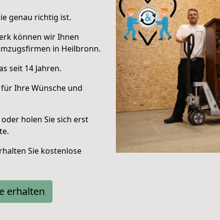
e genau richtig ist.
erk können wir Ihnen
Umzugsfirmen in Heilbronn.
s seit 14 Jahren.
 für Ihre Wünsche und
oder holen Sie sich erst
te.
halten Sie kostenlose
e erhalten