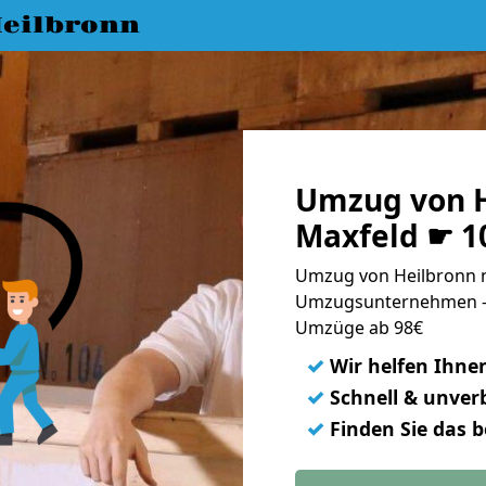
eilbronn
Umzug von H
Maxfeld ☛ 1
Umzug von Heilbronn n
Umzugsunternehmen - 
Umzüge ab 98€
✓
Wir helfen Ihne
✓
Schnell & unverb
✓
Finden Sie das 