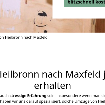
blitzschnell ko
n Heilbronn nach Maxfeld
ilbronn nach Maxfeld 
erhalten
 auch
stressige
Erfahrung
sein, insbesondere wenn man si
 haben wir uns darauf spezialisiert, solche Umzüge von H