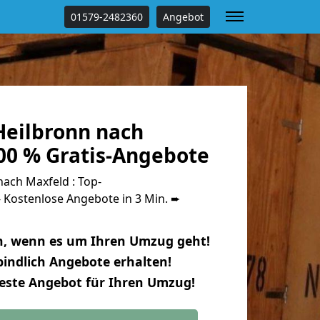
01579-2482360
Angebot
eilbronn nach
00 % Gratis-Angebote
ach Maxfeld : Top-
Kostenlose Angebote in 3 Min. ➨
n, wenn es um Ihren Umzug geht!
indlich Angebote erhalten!
beste Angebot für Ihren Umzug!