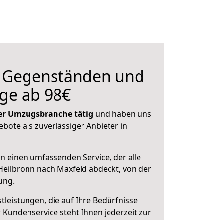
n Gegenständen und
ge ab 98€
 der Umzugsbranche tätig
und haben uns
ebote als zuverlässiger Anbieter in
en einen umfassenden Service, der alle
eilbronn nach Maxfeld abdeckt, von der
ung.
leistungen, die auf Ihre Bedürfnisse
 Kundenservice steht Ihnen jederzeit zur