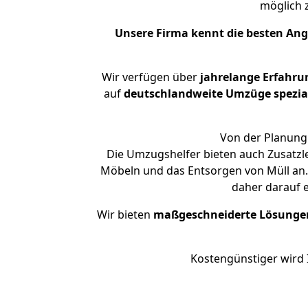
möglich
Unsere Firma kennt die besten An
Wir verfügen über
jahrelange Erfahru
auf
deutschlandweite Umzüge spezial
Von der Planung 
Die Umzugshelfer bieten auch Zusatzl
Möbeln und das Entsorgen von Müll an. 
daher darauf 
Wir bieten
maßgeschneiderte Lösunge
Kostengünstiger wird 