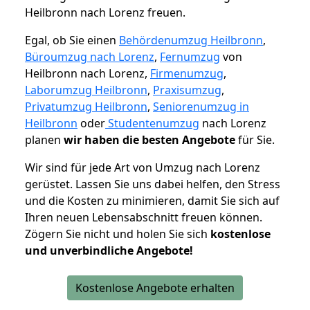
Heilbronn nach Lorenz freuen.
Egal, ob Sie einen
Behördenumzug Heilbronn
,
Büroumzug nach Lorenz
,
Fernumzug
von
Heilbronn nach Lorenz,
Firmenumzug
,
Laborumzug Heilbronn
,
Praxisumzug
,
Privatumzug Heilbronn
,
Seniorenumzug in
Heilbronn
oder
Studentenumzug
nach Lorenz
planen
wir haben die besten Angebote
für Sie.
Wir sind für jede Art von Umzug nach Lorenz
gerüstet. Lassen Sie uns dabei helfen, den Stress
und die Kosten zu minimieren, damit Sie sich auf
Ihren neuen Lebensabschnitt freuen können.
Zögern Sie nicht und holen Sie sich
kostenlose
und unverbindliche Angebote!
Kostenlose Angebote erhalten