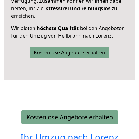
Verfügung. Zusammen können wir Ihnen dabei
helfen, Ihr Ziel
stressfrei und reibungslos
zu
erreichen.
Wir bieten
höchste Qualität
bei den Angeboten
für den Umzug von Heilbronn nach Lorenz.
Kostenlose Angebote erhalten
Kostenlose Angebote erhalten
Ihr Umzug nach
Lorenz