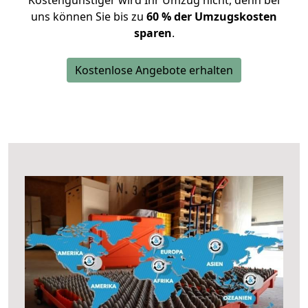
Kostengünstiger wird Ihr Umzug nicht, denn bei
uns können Sie bis zu
60 % der Umzugskosten
sparen
.
Kostenlose Angebote erhalten