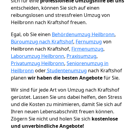
sich für eine
professionelle Umzugshilfe bei uns
entscheiden, können Sie sich auf einen
reibungslosen und stressfreien Umzug von
Heilbronn nach Kraftshof freuen.
Egal, ob Sie einen
Behördenumzug Heilbronn
,
Büroumzug nach Kraftshof
,
Fernumzug
von
Heilbronn nach Kraftshof,
Firmenumzug
,
Laborumzug Heilbronn
,
Praxisumzug
,
Privatumzug Heilbronn
,
Seniorenumzug in
Heilbronn
oder
Studentenumzug
nach Kraftshof
planen
wir haben die besten Angebote
für Sie.
Wir sind für jede Art von Umzug nach Kraftshof
gerüstet. Lassen Sie uns dabei helfen, den Stress
und die Kosten zu minimieren, damit Sie sich auf
Ihren neuen Lebensabschnitt freuen können.
Zögern Sie nicht und holen Sie sich
kostenlose
und unverbindliche Angebote!