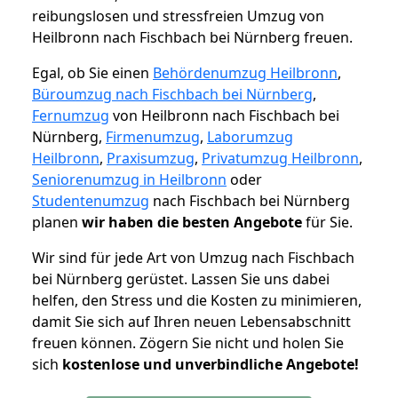
reibungslosen und stressfreien Umzug von
Heilbronn nach Fischbach bei Nürnberg freuen.
Egal, ob Sie einen
Behördenumzug Heilbronn
,
Büroumzug nach Fischbach bei Nürnberg
,
Fernumzug
von Heilbronn nach Fischbach bei
Nürnberg,
Firmenumzug
,
Laborumzug
Heilbronn
,
Praxisumzug
,
Privatumzug Heilbronn
,
Seniorenumzug in Heilbronn
oder
Studentenumzug
nach Fischbach bei Nürnberg
planen
wir haben die besten Angebote
für Sie.
Wir sind für jede Art von Umzug nach Fischbach
bei Nürnberg gerüstet. Lassen Sie uns dabei
helfen, den Stress und die Kosten zu minimieren,
damit Sie sich auf Ihren neuen Lebensabschnitt
freuen können.
Zögern Sie nicht und holen Sie
sich
kostenlose und unverbindliche Angebote!