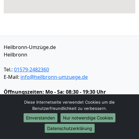
Heilbronn-Umzüge.de
Heilbronn
Tel.:
01579-2482360
E-Mail:
info@heilbronn-umzuege.de
Öffnungszeiten:
Mo - Sa: 08:30 - 19:30 Uhr
Diese Internetseite verwendet Cookies um die
Impressum
Benutzerfreundlichkeit zu verbessern.
Datenschutz
Einverstanden
Nur notwendige Cookies
Datenschutzerklärung
Umzugsservice