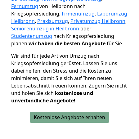
Fernumzug
von Heilbronn nach
Kriegsopfersiedlung,
Firmenumzug
,
Laborumzug
Heilbronn
,
Praxisumzug
,
Privatumzug Heilbronn
,
Seniorenumzug in Heilbronn
oder
Studentenumzug
nach Kriegsopfersiedlung
planen
wir haben die besten Angebote
für Sie.
Wir sind für jede Art von Umzug nach
Kriegsopfersiedlung gerüstet. Lassen Sie uns
dabei helfen, den Stress und die Kosten zu
minimieren, damit Sie sich auf Ihren neuen
Lebensabschnitt freuen können.
Zögern Sie nicht
und holen Sie sich
kostenlose und
unverbindliche Angebote!
Kostenlose Angebote erhalten