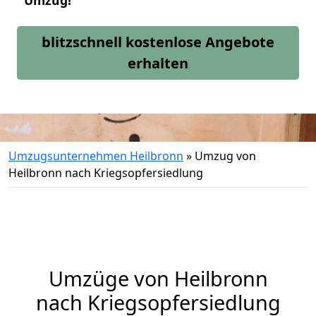
Umzug!
blitzschnell kostenlose Angebote
erhalten
Umzugsunternehmen Heilbronn
»
Umzug von
Heilbronn nach Kriegsopfersiedlung
Umzüge von Heilbronn
nach Kriegsopfersiedlung