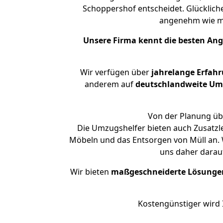
Schoppershof entscheidet. Glücklich
angenehm wie m
Unsere Firma kennt die besten An
Wir verfügen über
jahrelange Erfah
anderem auf
deutschlandweite Umzü
Von der Planung übe
Die Umzugshelfer bieten auch Zusatzl
Möbeln und das Entsorgen von Müll an. 
uns daher darau
Wir bieten
maßgeschneiderte Lösunge
Kostengünstiger wird 