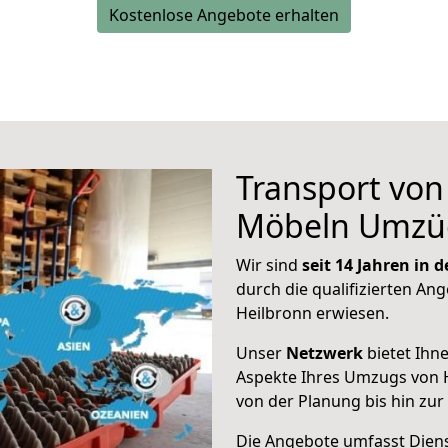
Kostenlose Angebote erhalten
Transport vo
Möbeln Umzü
Wir sind
seit 14 Jahren in
durch die qualifizierten Ang
Heilbronn erwiesen.
Unser
Netzwerk
bietet Ihn
Aspekte Ihres Umzugs von 
von der Planung bis hin zu
Die Angebote umfasst Dienst