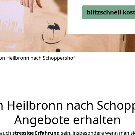
blitzschnell ko
n Heilbronn nach Schoppershof
Heilbronn nach Schopp
Angebote erhalten
 auch
stressige
Erfahrung
sein, insbesondere wenn man si