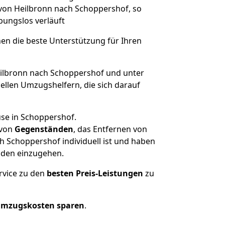
 von Heilbronn nach Schoppershof, so
ibungslos verläuft
nen die beste Unterstützung für Ihren
lbronn nach Schoppershof und unter
llen Umzugshelfern, die sich darauf
use in Schoppershof.
von
Gegenständen
, das Entfernen von
 Schoppershof individuell ist und haben
nden einzugehen.
rvice zu den
besten Preis-Leistungen
zu
Umzugskosten sparen
.