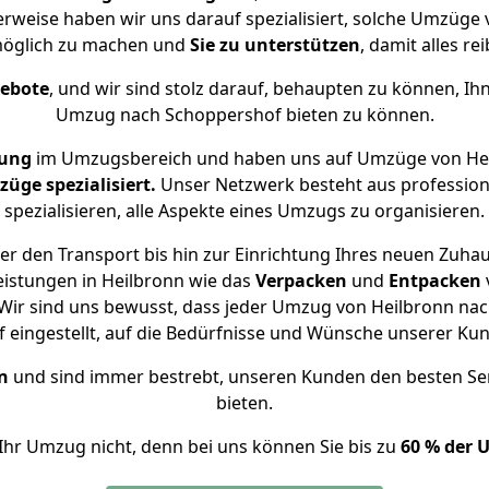
erweise haben wir uns darauf spezialisiert, solche Umzüge
öglich zu machen und
Sie zu unterstützen
, damit alles re
gebote
, und wir sind stolz darauf, behaupten zu können, Ih
Umzug nach Schoppershof bieten zu können.
rung
im Umzugsbereich und haben uns auf Umzüge von Hei
ge spezialisiert.
Unser Netzwerk besteht aus professione
spezialisieren, alle Aspekte eines Umzugs zu organisieren.
r den Transport bis hin zur Einrichtung Ihres neuen Zuha
eistungen in Heilbronn wie das
Verpacken
und
Entpacken
Wir sind uns bewusst, dass jeder Umzug von Heilbronn nach
f eingestellt, auf die Bedürfnisse und Wünsche unserer Ku
n
und sind immer bestrebt, unseren Kunden den besten Se
bieten.
Ihr Umzug nicht, denn bei uns können Sie bis zu
60 % der 