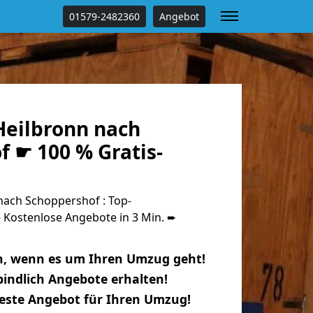
01579-2482360
Angebot
eilbronn nach
 ☛ 100 % Gratis-
ach Schoppershof : Top-
Kostenlose Angebote in 3 Min. ➨
n, wenn es um Ihren Umzug geht!
indlich Angebote erhalten!
beste Angebot für Ihren Umzug!