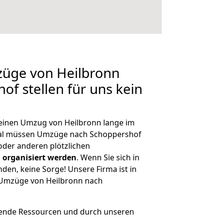
züge von Heilbronn
of stellen für uns kein
, einen Umzug von Heilbronn lange im
al müssen Umzüge nach Schoppershof
der anderen plötzlichen
 organisiert werden
. Wenn Sie sich in
nden, keine Sorge! Unsere Firma ist in
e Umzüge von Heilbronn nach
hende Ressourcen und durch unseren