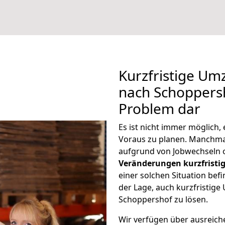
Kurzfristige Um
nach Schoppersh
Problem dar
Es ist nicht immer möglich
Voraus zu planen. Manchm
aufgrund von Jobwechseln o
Veränderungen kurzfristig
einer solchen Situation befi
der Lage, auch kurzfristig
Schoppershof zu lösen.
Wir verfügen über ausreic