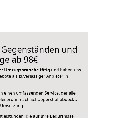
n Gegenständen und
ge ab 98€
 der Umzugsbranche tätig
und haben uns
ebote als zuverlässiger Anbieter in
en einen umfassenden Service, der alle
Heilbronn nach Schoppershof abdeckt,
r Umsetzung.
leistungen, die auf Ihre Bedürfnisse