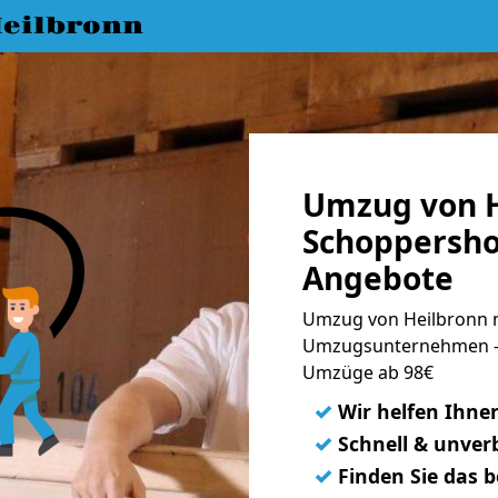
eilbronn
Umzug von H
Schoppershof
Angebote
Umzug von Heilbronn n
Umzugsunternehmen - 
Umzüge ab 98€
✓
Wir helfen Ihne
✓
Schnell & unverb
✓
Finden Sie das 