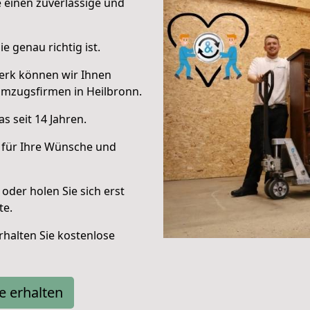
e einen zuverlässige und
e genau richtig ist.
erk können wir Ihnen
Umzugsfirmen in Heilbronn.
s seit 14 Jahren.
 für Ihre Wünsche und
oder holen Sie sich erst
te.
halten Sie kostenlose
e erhalten