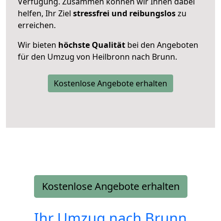
Verfügung. Zusammen können wir Ihnen dabei
helfen, Ihr Ziel
stressfrei und reibungslos
zu
erreichen.
Wir bieten
höchste Qualität
bei den Angeboten
für den Umzug von Heilbronn nach Brunn.
Kostenlose Angebote erhalten
Kostenlose Angebote erhalten
Ihr Umzug nach
Brunn