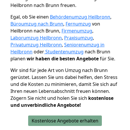
Heilbronn nach Brunn freuen.
Egal, ob Sie einen
Behördenumzug Heilbronn
,
Büroumzug nach Brunn
,
Fernumzug
von
Heilbronn nach Brunn,
Firmenumzug
,
Laborumzug Heilbronn
,
Praxisumzug
,
Privatumzug Heilbronn
,
Seniorenumzug in
Heilbronn
oder
Studentenumzug
nach Brunn
planen
wir haben die besten Angebote
für Sie.
Wir sind für jede Art von Umzug nach Brunn
gerüstet. Lassen Sie uns dabei helfen, den Stress
und die Kosten zu minimieren, damit Sie sich auf
Ihren neuen Lebensabschnitt freuen können.
Zögern Sie nicht und holen Sie sich
kostenlose
und unverbindliche Angebote!
Kostenlose Angebote erhalten