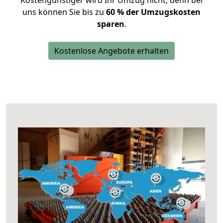
Kostengünstiger wird Ihr Umzug nicht, denn bei
uns können Sie bis zu
60 % der Umzugskosten
sparen
.
Kostenlose Angebote erhalten